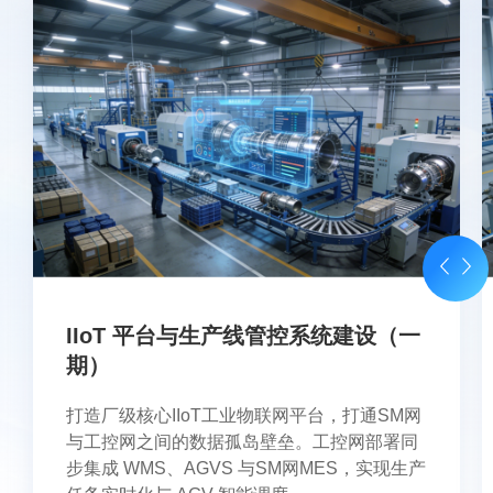
IIoT 平台与生产线管控系统建设（一
期）
打造厂级核心IIoT工业物联网平台，打通SM网
与工控网之间的数据孤岛壁垒。工控网部署同
步集成 WMS、AGVS 与SM网MES，实现生产