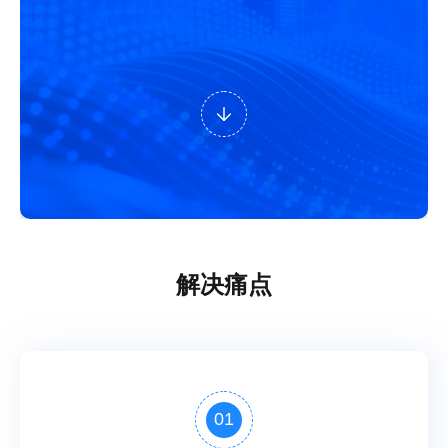
解决痛点
01