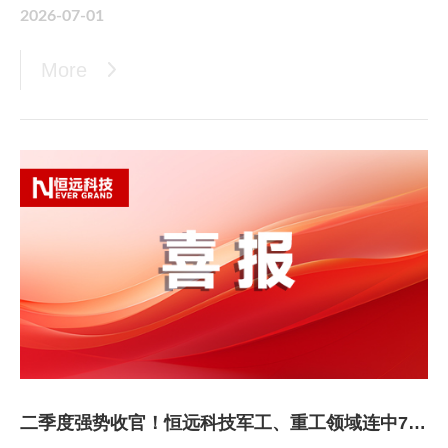
为榜样，见贤思齐、择善而从，忠诚履职、担当实干，奋
2026-07-01
力开创绿色低碳高质量发展新局面。工委副书记、管委主
任由如林出席并讲话，工委副书记于复晓主持。恒远科技
More
党支部凭借扎实的党建工作基础和在“党建+科技创新”领域
的卓越表现，光荣获评“先进基层党组织”称号！
二季度强势收官！恒远科技军工、重工领域连中7标，AI原生本体引擎交出硬核实战答卷