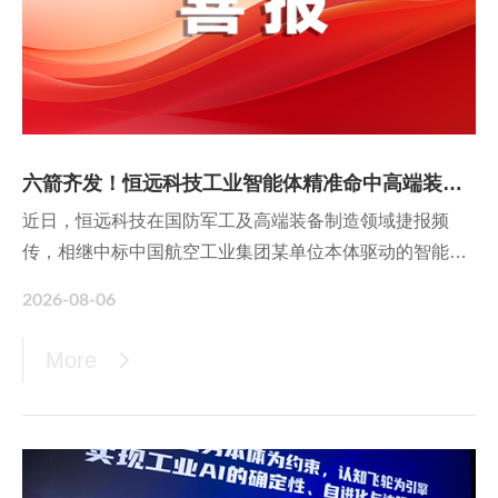
六箭齐发！恒远科技工业智能体精准命中高端装备智造“靶心”
近日，恒远科技在国防军工及高端装备制造领域捷报频
传，相继中标中国航空工业集团某单位本体驱动的智能知
识中枢升级项目、中国航天科工集团某单位RAG专业知识
2026-08-06
库与智能体平台建设项目、中国航天科工集团某单位全链
路智能仓储协同与资源调度项目、中国电气装备集团某公
More
司出厂试验AI智能分析平台、中国机械工业集团某单位成
本精益智能管控项目、某大型核电装备企业MES智能升级
与生产运营协同项目，六项订单接连落地，横跨航空、航
天、电气、核电、机械等多领域，充分彰显了恒远科技在