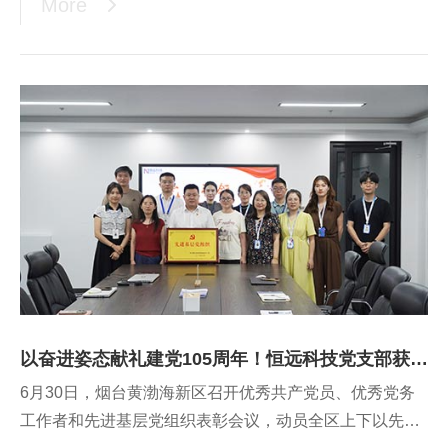
More
能以及多家生态伙伴的协同对接。为深化工业AI服务能
力、驱动自身发展，恒远科技正式在成都成立人工智能中
心，开启了一场从底层架构出发、重构工业智能的远征。
以奋进姿态献礼建党105周年！恒远科技党支部获评“先进基层党组织”并召开专题会议学习表彰精神
6月30日，烟台黄渤海新区召开优秀共产党员、优秀党务
工作者和先进基层党组织表彰会议，动员全区上下以先进