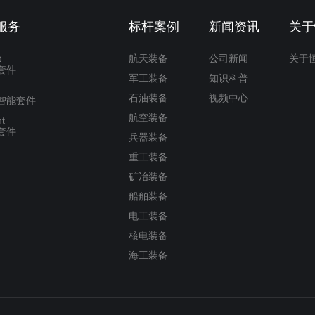
服务
标杆案例
新闻资讯
关于
t
航天装备
公司新闻
关于
套件
军工装备
知识科普
石油装备
视频中心
智能套件
航空装备
t
套件
兵器装备
重工装备
矿冶装备
船舶装备
电工装备
核电装备
海工装备