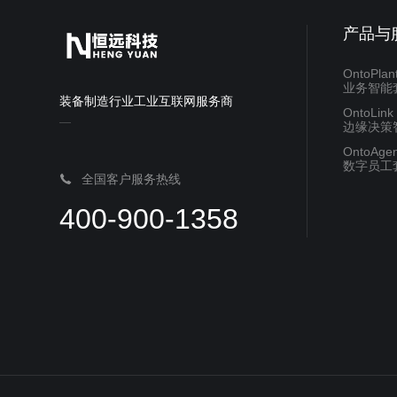
产品与
OntoPlan
业务智能
装备制造行业工业互联网服务商
OntoLink
边缘决策
OntoAgen
数字员工
全国客户服务热线
400-900-1358