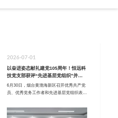
2026-07-01
以奋进姿态献礼建党105周年！恒远科
技党支部获评“先进基层党组织”并召
开专题会议学习表彰精神
6月30日，烟台黄渤海新区召开优秀共产党
员、优秀党务工作者和先进基层党组织表彰
会议，动员全区上下以先进为榜样，见贤思
齐、择善而从，忠诚履职、担当实干，奋力
开创绿色低碳高质量发展新局面。工委副书