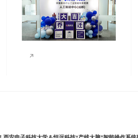
OntoX，随后快速获得资本方密集关注、头
部客户深度合作意向、地方政府专项赋能以
及多家生态伙伴的协同对接。为深化工业AI
服务能力、驱动自身发展，恒远科技正式在
成都成立人工智能中心，开启了一场从底层
架构出发、重构工业智能的远征。
！西安电子科技大学＆恒远科技“产线大脑”智能操作系统