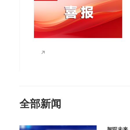
某单位全链路智能仓储协同与资源调度项
目、中国电气装备集团某公司出厂试验AI智
能分析平台、中国机械工业集团某单位成本
精益智能管控项目、某大型核电装备企业
MES智能升级与生产运营协同项目，六项
订单接连落地，横跨航空、航天、电气、核
电、机械等多领域，充分彰显了恒远科技在
工业AI赛道的全场景覆盖能力与深厚技术积
淀。
全部新闻
智驭未来