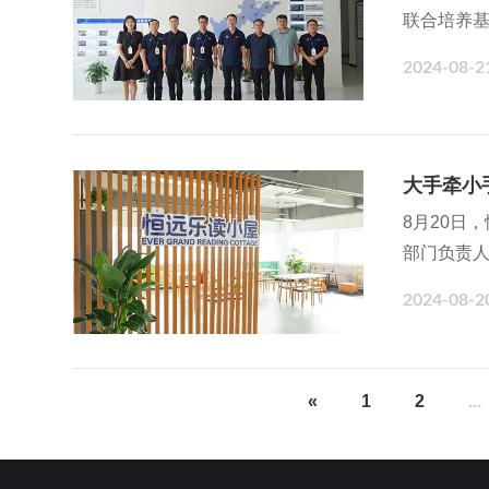
联合培养
合等进行
2024-08-2
大手牵小
8月20日
部门负责人
2024-08-2
«
1
2
...