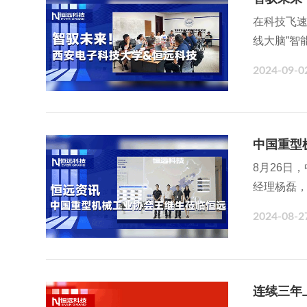
在科技飞
线大脑”智
远科技“产
2024-09-0
科学与技术
验室主任李
软件架构
中国重型机
8月26日
经理杨磊
2024-08-2
连续三年上