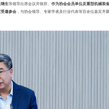
王继生
等领导出席会议并致辞。
作为协会会员单位及重型机械装
宝受邀参会
，与协会领导、专家学者及行业代表等百余位嘉宾齐