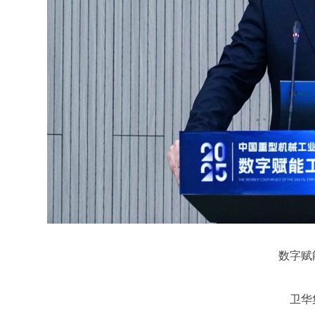
数字赋
卫华