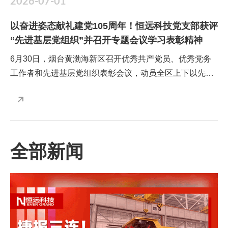
2026-07-01
以奋进姿态献礼建党105周年！恒远科技党支部获评
“先进基层党组织”并召开专题会议学习表彰精神
6月30日，烟台黄渤海新区召开优秀共产党员、优秀党务
工作者和先进基层党组织表彰会议，动员全区上下以先进
为榜样，见贤思齐、择善而从，忠诚履职、担当实干，奋
力开创绿色低碳高质量发展新局面。工委副书记、管委主
任由如林出席并讲话，工委副书记于复晓主持。恒远科技
党支部凭借扎实的党建工作基础和在“党建+科技创新”领域
的卓越表现，光荣获评“先进基层党组织”称号！
全部新闻