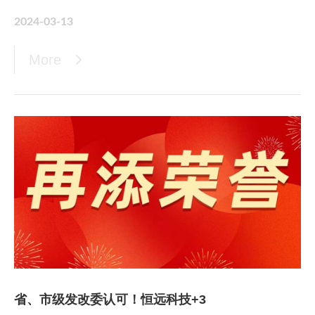
等一行莅临恒远科技考察交流，恒远科技创始人、董事长
2024-03-13
张永文热情接待。
More
周永军部长一行首先参观了位于恒远航天智能制造产业园
的
省、市级发改委认可！恒远科技+3