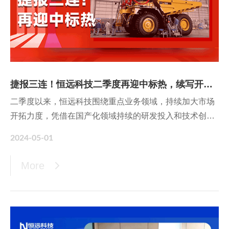
捷报三连！恒远科技二季度再迎中标热，续写开门红
二季度以来，恒远科技围绕重点业务领域，持续加大市场
开拓力度，凭借在国产化领域持续的研发投入和技术创
新，接连中标重工矿冶装备、工程机械装备等各业务板块
2024-05-01
的多个项目，涉及MES升级项目、智能化改造项目、设备
管理数字化项目等，喜提捷报三连，充分展示
More