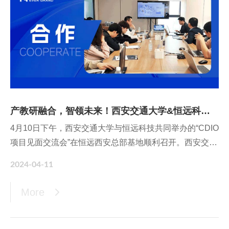
产教研融合，智领未来！西安交通大学&恒远科技CDIO项目见面交流会顺利召开
4月10日下午，西安交通大学与恒远科技共同举办的“CDIO
项目见面交流会”在恒远西安总部基地顺利召开。西安交通
大学机械制造系统工程国家重点实验室、机械工程学院教
2024-04-11
授、博士生导师江平宇教授，西安交通大学机械工程学院
国际机械中心助理教授杨茂林，恒远科技CTO季东滨，恒
More
远科技西安总部基地总经理范威，以及来自西安交通大学
智能制造钱学森班、智能制造专业实验室、机械工程精英
班10位CDIO项目成员参与交流，双方就校企合作、产教