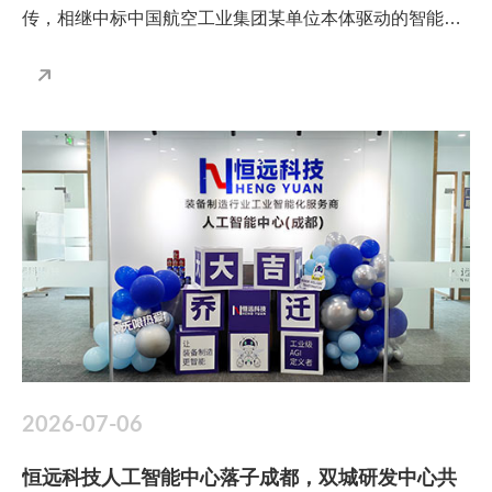
传，相继中标中国航空工业集团某单位本体驱动的智能知
识中枢升级项目、中国航天科工集团某单位RAG专业知识
库与智能体平台建设项目、中国航天科工集团某单位全链
路智能仓储协同与资源调度项目、中国电气装备集团某公
司出厂试验AI智能分析平台、中国机械工业集团某单位成
本精益智能管控项目、某大型核电装备企业MES智能升级
与生产运营协同项目，六项订单接连落地，横跨航空、航
天、电气、核电、机械等多领域，充分彰显了恒远科技在
工业AI赛道的全场景覆盖能力与深厚技术积淀。
2026-07-06
恒远科技人工智能中心落子成都，双城研发中心共