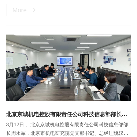
More
北京京城机电控股有限责任公司科技信息部部长周永军一行莅临恒远科技考察交流
3月12日， 北京京城机电控股有限责任公司科技信息部部
长周永军，北京市机电研究院党支部书记、总经理姚汉新