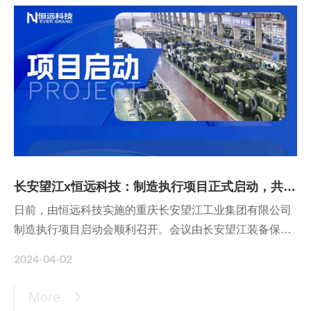
融合、人才培养等议题共同探索产学研用联动的技术和产
品创新体系，为行业高质量及创新发展提供新动能。
长安望江x恒远科技：制造执行项目正式启动，共筑数智兵装！
日前，由恒远科技实施的重庆长安望江工业集团有限公司
制造执行项目启动会顺利召开。会议由长安望江装备保障
部部长贾梦伟主持，长安望江党委书记张杨、副总经理万
2024-04-02
军、数字总监唐茂志，恒远科技董事长张永文、副总裁赵
一科、HM事业群副总经理于永湘，以及双方项目组成员
More
参与会议。