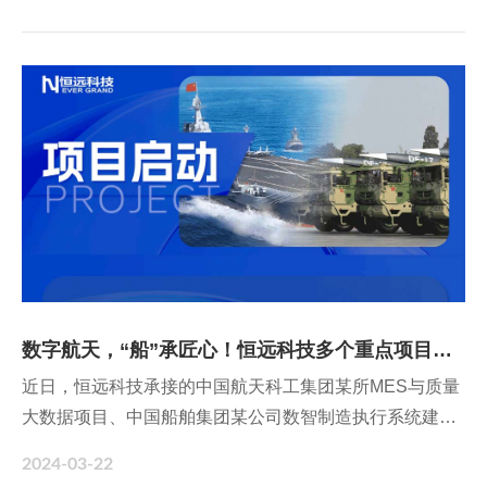
数字航天，“船”承匠心！恒远科技多个重点项目密集启动
近日，恒远科技承接的中国航天科工集团某所MES与质量
大数据项目、中国船舶集团某公司数智制造执行系统建设
项目等多个军工重点项目召开启动会，以开局即冲刺的姿
2024-03-22
态按下数字赋能“快进键”。