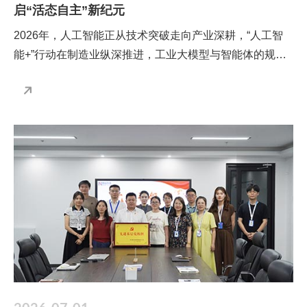
启“活态自主”新纪元
2026年，人工智能正从技术突破走向产业深耕，“人工智
能+”行动在制造业纵深推进，工业大模型与智能体的规模
化部署已成为确定性趋势。同时今年4月，恒远科技在德
国汉诺威发布工业大模型引擎H4 OntoX，随后快速获得资
本方密集关注、头部客户深度合作意向、地方政府专项赋
能以及多家生态伙伴的协同对接。为深化工业AI服务能
力、驱动自身发展，恒远科技正式在成都成立人工智能中
心，开启了一场从底层架构出发、重构工业智能的远征。