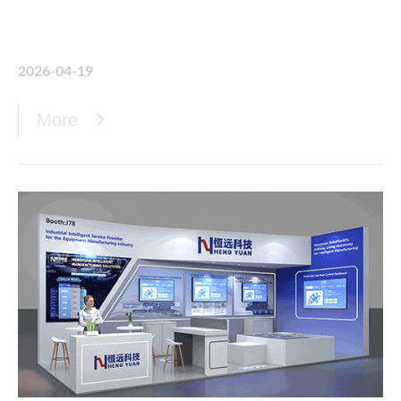
2026-04-19
More