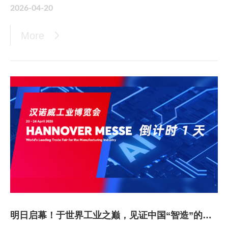
2026-04-20
More
明日启幕！于世界工业之巅，见证中国“智造”的恒远答案