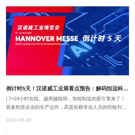
倒计时5天！汉诺威工业展看点预告：解码恒远科技AI原生数字员工技术架构
| 7×24小时在线、越用越聪明，智能制造的新引擎来了！
装备制造企业的生产运作，高度依赖专业人员的经验判断
与实时决策。然而，经验型知识难以沉淀、关键岗位人才
2026-04-20
稀缺、生产环境动态变化下的响应延迟，构成了长期存在
的管理瓶颈。尤为特殊的是，装备制造行业普遍采用“多品