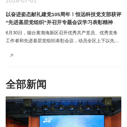
2026-07-01
以奋进姿态献礼建党105周年！恒远科技党支部获评
“先进基层党组织”并召开专题会议学习表彰精神
6月30日，烟台黄渤海新区召开优秀共产党员、优秀党务
工作者和先进基层党组织表彰会议，动员全区上下以先进
为榜样，见贤思齐、择善而从，忠诚履职、担当实干，奋
力开创绿色低碳高质量发展新局面。工委副书记、管委主
任由如林出席并讲话，工委副书记于复晓主持。恒远科技
党支部凭借扎实的党建工作基础和在“党建+科技创新”领域
的卓越表现，光荣获评“先进基层党组织”称号！
全部新闻