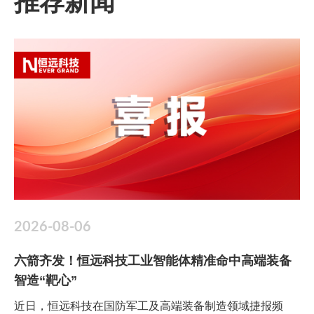
推荐新闻
2026-08-06
六箭齐发！恒远科技工业智能体精准命中高端装备
智造“靶心”
近日，恒远科技在国防军工及高端装备制造领域捷报频