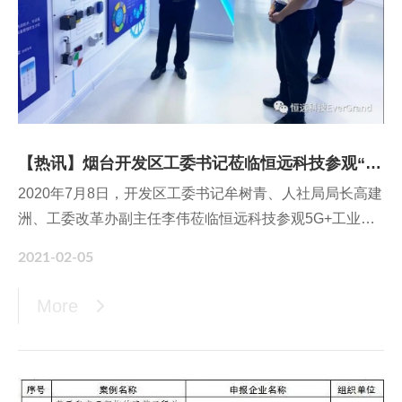
【热讯】烟台开发区工委书记莅临恒远科技参观“5G+工业互联网创新中心”
2020年7月8日，开发区工委书记牟树青、人社局局长高建
洲、工委改革办副主任李伟莅临恒远科技参观5G+工业互
联网创新中心。
2021-02-05
More