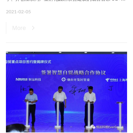
业互联网创新中心”（简称创新中心)在烟台东山宾馆举行
2021-02-05
了揭牌仪式，标志着烟台自贸片区5G+工业互联网创新实
践迈出新的步伐。烟台市委书记张术平、烟台大学党委书
More
记张伟、紫光集团总裁于英涛出席并致辞，烟台市委常
委、秘书长于松柏、恒远科技总经理张永文、创新中心共
建单位相关人员出席活动，副市长张代令主持。烟台开发
区工委书记、管委主任牟树青和烟台大学党委书记张伟共
同为5G+工业互联网创新中心揭牌。