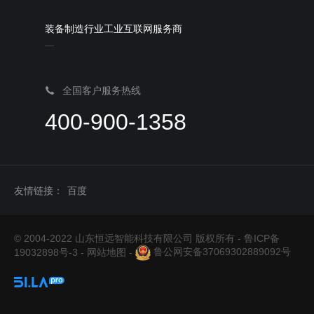
装备制造行业工业互联网服务商
全国客户服务热线
400-900-1358
友情链接：
百度
© 2004-2022 山东恒远智能科技有限公司 版权所有 -
鲁ICP备
19032898号-3
-
网站地图
-
鲁公网安备37069302889092号