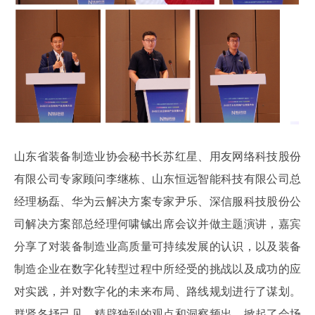
山东省装备制造业协会秘书长苏红星、用友网络科技股份
有限公司专家顾问李继栋、山东恒远智能科技有限公司总
经理杨磊、华为云解决方案专家尹乐、深信服科技股份公
司解决方案部总经理何啸铖出席会议并做主题演讲，嘉宾
分享了对装备制造业高质量可持续发展的认识，以及装备
制造企业在数字化转型过程中所经受的挑战以及成功的应
对实践，并对数字化的未来布局、路线规划进行了谋划。
群贤各抒己见，精辟独到的观点和洞察频出，掀起了会场