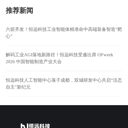
推荐新闻
六箭齐发！恒远科技工业智能体精准命中高端装备智造“靶
心”
解码工业AGI落地新路径！恒远科技受邀出席 OFweek
2026 中国智能制造产业大会
恒远科技人工智能中心落子成都，双城研发中心共启“活态
自主”新纪元