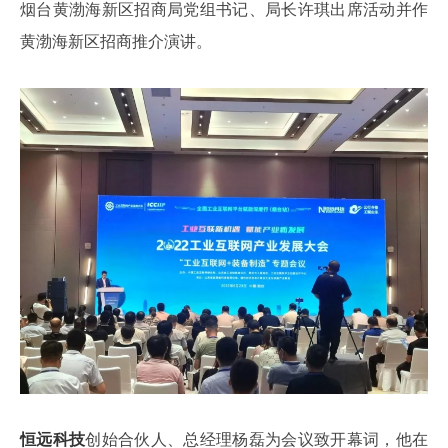
烟台黄渤海新区招商局党组书记、局长许琪出席活动并作
黄渤海新区招商推介演讲。
恒远科技
创始合伙人、总经理杨磊为会议致开幕词，他在