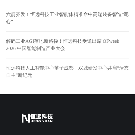
六箭齐发！恒远科技工业智能体精准命中高端装备智造“靶
心”
解码工业AGI落地新路径！恒远科技受邀出席 OFweek
2026 中国智能制造产业大会
恒远科技人工智能中心落子成都，双城研发中心共启“活态
自主”新纪元