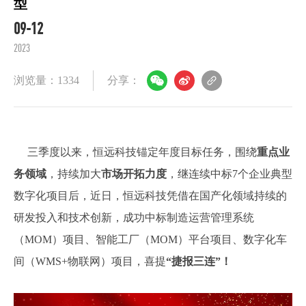
型
09-12
2023
浏览量：1334
分享：
三季度以来，恒远科技锚定年度目标任务，围绕
重点业
务领域
，持续加大
市场开拓力度
，继连续中标7个企业典型
数字化项目后，近日，恒远科技凭借在国产化领域持续的
研发投入和技术创新，成功中标制造运营管理系统
（MOM）项目、智能工厂（MOM）平台项目、数字化车
间（WMS+物联网）项目，喜提
“捷报三连”！