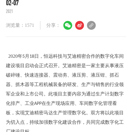
02-07
2021
浏览量：1571
分享：
2020
年
月
日，恒远科技与艾迪精密合作的数字化车间
5
18
建设项目启动会正式召开。艾迪精密是一家主要从事液压
破碎锤、快速连接器、震动夯、液压剪、液压钳、抓石
器、抓木器等工程机械装备的研发、生产与销售的行业领
军企业和上市公司。此项目主要内容为通过生产计划数字
化排产、工业
在生产现场应用、车间数字化管理看
APP
板，实现艾迪精密马达生产管理数字化。双方将以此项目
为切入点，持续加强数字化建设合作，共同完成数字化工
厂建设目标。