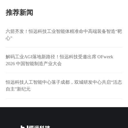
推荐新闻
六箭齐发！恒远科技工业智能体精准命中高端装备智造“靶
心”
解码工业AGI落地新路径！恒远科技受邀出席 OFweek
2026 中国智能制造产业大会
恒远科技人工智能中心落子成都，双城研发中心共启“活态
自主”新纪元