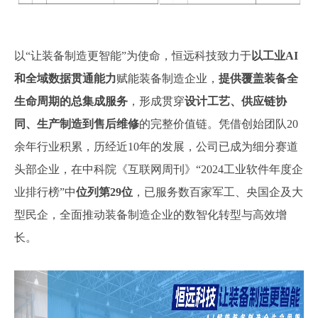
以“让装备制造更智能”为使命，恒远科技致力于
以工业AI
和全域数据贯通能力
赋能装备制造企业，
提供覆盖装备全
生命周期的总集成服务
，形成贯穿
设计工艺、供应链协
同、生产制造到售后维修
的完整价值链。凭借创始团队20
余年行业积累，历经近10年的发展，公司已成为细分赛道
头部企业，在中科院《互联网周刊》“2024工业软件年度企
业排行榜”中
位列第29位
，已服务数百家军工、央国企及大
型民企，全面推动装备制造企业的数智化转型与高效增
长。