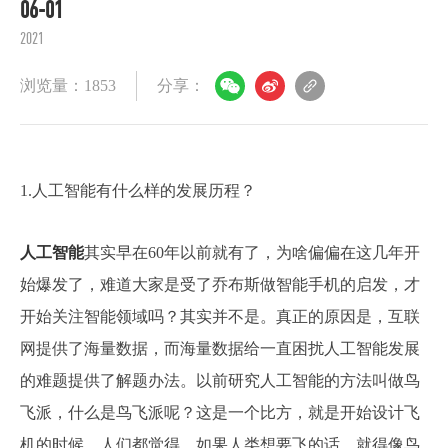
06-01
2021
浏览量：1853
分享：
1.人工智能有什么样的发展历程？
人工智能
其实早在60年以前就有了，为啥偏偏在这几年开
始爆发了，难道大家是受了乔布斯做智能手机的启发，才
开始关注智能领域吗？其实并不是。真正的原因是，互联
网提供了海量数据，而海量数据给一直困扰人工智能发展
的难题提供了解题办法。以前研究人工智能的方法叫做鸟
飞派，什么是鸟飞派呢？这是一个比方，就是开始设计飞
机的时候，人们都觉得，如果人类想要飞的话，就得像鸟