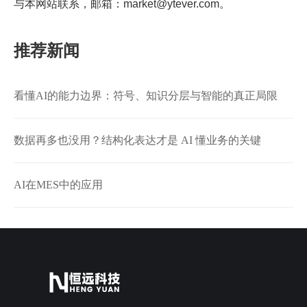
与本网站联系，邮箱：market@ytever.com。
推荐新闻
看懂AI的能力边界：符号、知识分层与智能的真正局限
数据再多也没用？结构化表达才是 AI 懂业务的关键
AI在MES中的应用