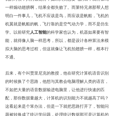
一样煽动翅膀啊，结果全都失败了。而莱特兄弟那帮人想
明白一件事儿，飞机不应该是鸟，而应该是帆船，飞机的
机翼就是帆船的帆，飞行靠的是空气动力学，而不是仿生
学。以前研究
人工智能
的科学家也认为，机器如果要有智
能，就得像人脑一样思考，所以，都是设计各种算法来模
拟大脑的思考过程，但这就像让飞机拍翅膀一样，根本行
不通。
后来，有个叫贾里尼克的教授，他在研究计算机语音识别
的时候换了个思路，他想与其教会电脑理解人类的语言，
不如把大量的语音数据输进电脑里，让他进行快速的匹
配，那你数据量越大，计算机的识别能力不就越高了吗？
这看起来是个笨办法，但是一下就把思路打开了，智能问
题被转换成了统计学问题，处理统计数据那可是计算机的