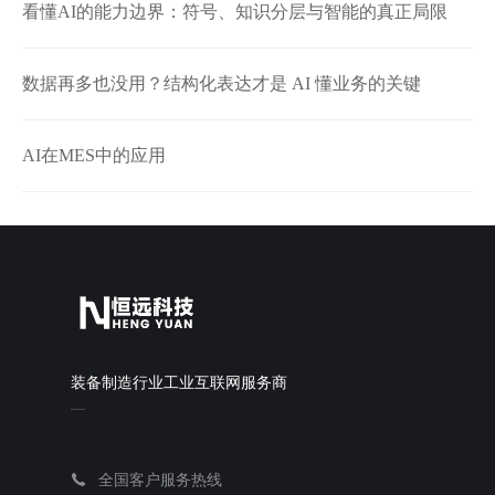
看懂AI的能力边界：符号、知识分层与智能的真正局限
数据再多也没用？结构化表达才是 AI 懂业务的关键
AI在MES中的应用
装备制造行业工业互联网服务商
全国客户服务热线